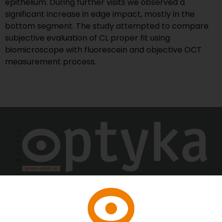
epithelium. During further visits we observed a
significant increase in edge impact, mostly in the
bottom segment. The study attempted to compare
subjective evaluation of CL proper fit using
biomicroscope with fluorescein and objective OCT
measurement process.
ISSN: 2081-1268
Polityka prywatności
Polityka Cookies